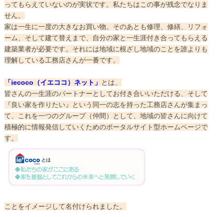
ってもらえていないのが実状です。私たちはこの事が残念でなりま
せん。
家は一生に一度の大きなお買い物。そのあとも修理、修繕、リフォ
ーム、そして建て替えまで、自分の家と一生涯付き合ってもらえる
建築業者が必要です。それには地域に根ざし地域のことを誰よりも
理解している工務店さんが一番です。
「
iecoco
（イエココ）ネット」
とは、
皆さんの一生涯のパートナーとしてお付き合いいただける、そして
『良い家を作りたい』という同一の志を持った工務店さんが集まっ
て、これを一つのグループ（仲間）として、地域の皆さんに向けて
積極的に情報発信していくためのポータルサイト型ホームページで
す。
ことをイメージして名付けられました。