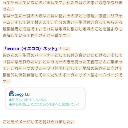
ってもらえていないのが実状です。私たちはこの事が残念でなりま
せん。
家は一生に一度の大きなお買い物。そのあとも修理、修繕、リフォ
ーム、そして建て替えまで、自分の家と一生涯付き合ってもらえる
建築業者が必要です。それには地域に根ざし地域のことを誰よりも
理解している工務店さんが一番です。
「
iecoco
（イエココ）ネット」
とは、
皆さんの一生涯のパートナーとしてお付き合いいただける、そして
『良い家を作りたい』という同一の志を持った工務店さんが集まっ
て、これを一つのグループ（仲間）として、地域の皆さんに向けて
積極的に情報発信していくためのポータルサイト型ホームページで
す。
ことをイメージして名付けられました。